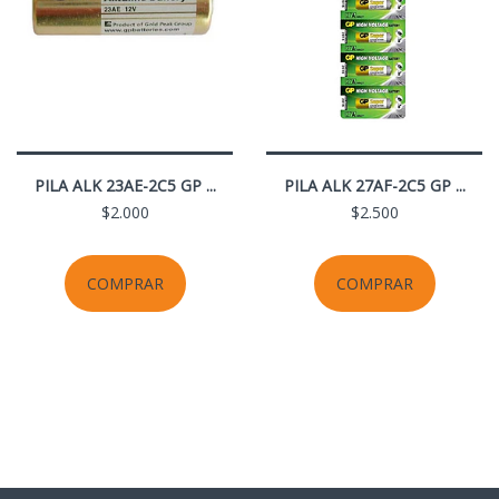
PILA ALK 23AE-2C5 GP ...
PILA ALK 27AF-2C5 GP ...
$2.000
$2.500
COMPRAR
COMPRAR