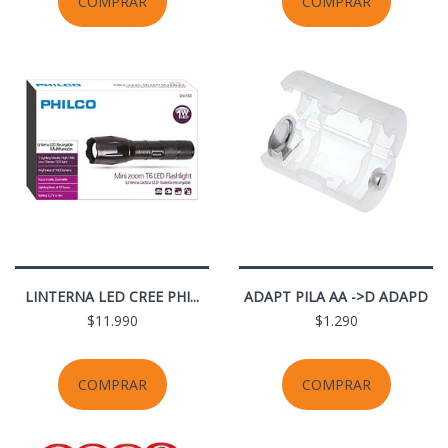
COMPRAR
COMPRAR
LINTERNA LED CREE PHI...
ADAPT PILA AA ->D ADAPD
$11.990
$1.290
COMPRAR
COMPRAR