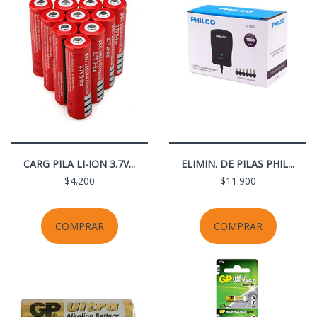
CARG PILA LI-ION 3.7V...
ELIMIN. DE PILAS PHIL...
$4.200
$11.900
COMPRAR
COMPRAR