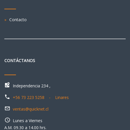
Contacto
CONTÁCTANOS
Independencia 234 ,
+56 73 223 5258 - Linares
ventas@quicknet.cl
Lunes a Viernes
A.M. 09.30 a 14.00 hrs.