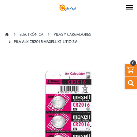
ELECTRÓNICA
PILAS Y CARGADORES
PILA ALK CR2016 MAXELL X1 LITIO 3V
0