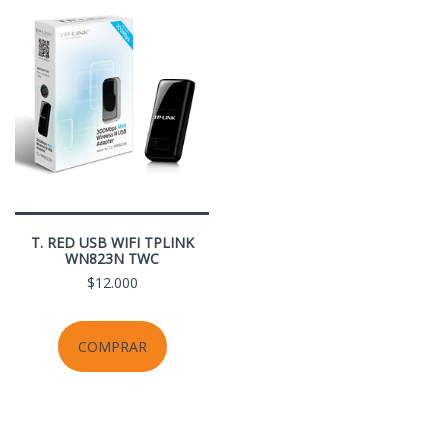
T. RED USB WIFI TPLINK
WN823N TWC
$12.000
COMPRAR