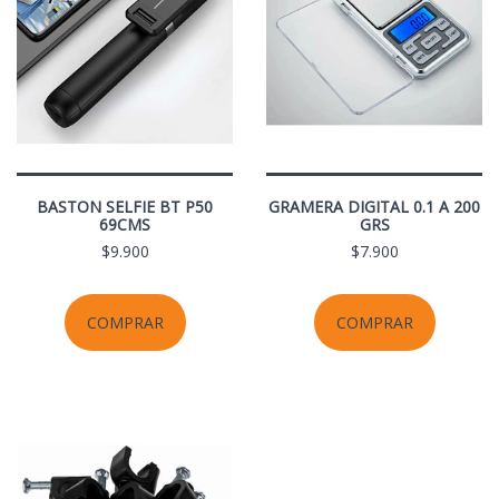
BASTON SELFIE BT P50
GRAMERA DIGITAL 0.1 A 200
69CMS
GRS
$9.900
$7.900
COMPRAR
COMPRAR