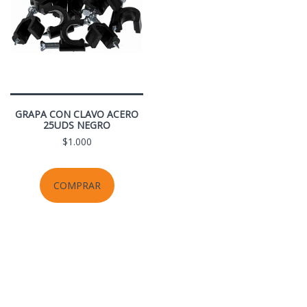
GRAPA CON CLAVO ACERO
25UDS NEGRO
$1.000
COMPRAR