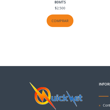
80MTS
$2.500
COMPRAR
INFOR
Con