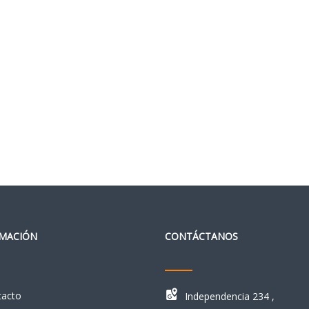
MACIÓN
CONTÁCTANOS
tacto
Independencia 234 ,