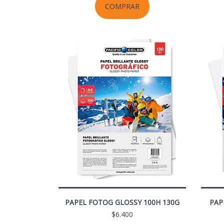
COMPRAR
PAPEL FOTOG GLOSSY 100H 130G
PAP
$6.400