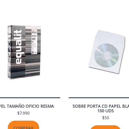
PEL TAMAÑO OFICIO RESMA
SOBRE PORTA CD PAPEL BL
100 UDS
$7.990
$50
COMPRAR