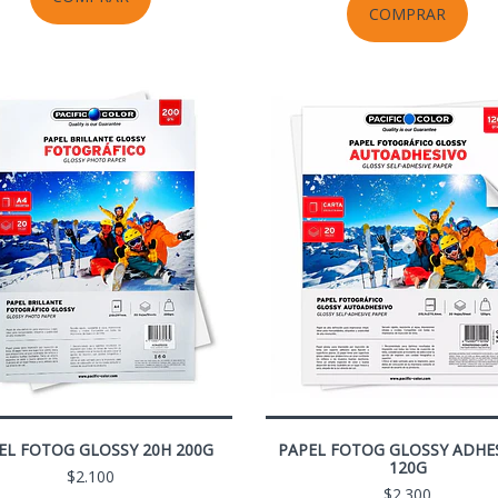
COMPRAR
EL FOTOG GLOSSY 20H 200G
PAPEL FOTOG GLOSSY ADHE
120G
$2.100
$2.300