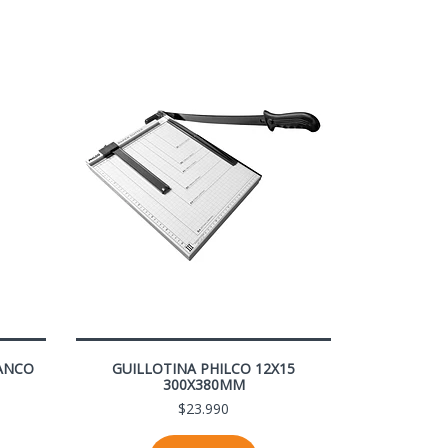
ANCO
GUILLOTINA PHILCO 12X15
300X380MM
$23.990