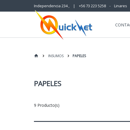
Independencia 234 ,
|
+56 73 223 5258 - Linares
CONTA
INSUMOS
PAPELES
PAPELES
9 Producto(s)