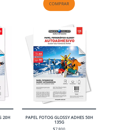
COMPRAR
S 20H
PAPEL FOTOG GLOSSY ADHES 50H
135G
$7.800