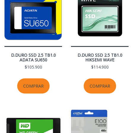
D.DURO SSD 2.5 TB1.0
D.DURO SSD 2.5 TB1.0
ADATA SU650
HIKSEMI WAVE
$105.900
$114.900
COMPRAR
COMPRAR