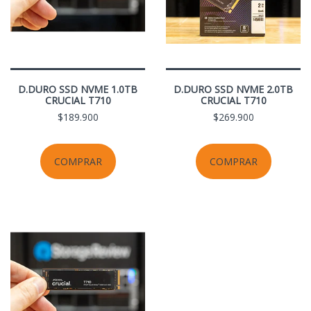
D.DURO SSD NVME 1.0TB
D.DURO SSD NVME 2.0TB
CRUCIAL T710
CRUCIAL T710
$189.900
$269.900
COMPRAR
COMPRAR