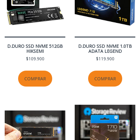
D.DURO SSD NVME 512GB
D.DURO SSD NVME 1.0TB
HIKSEMI
ADATA LEGEND
$109.900
$119.900
COMPRAR
COMPRAR