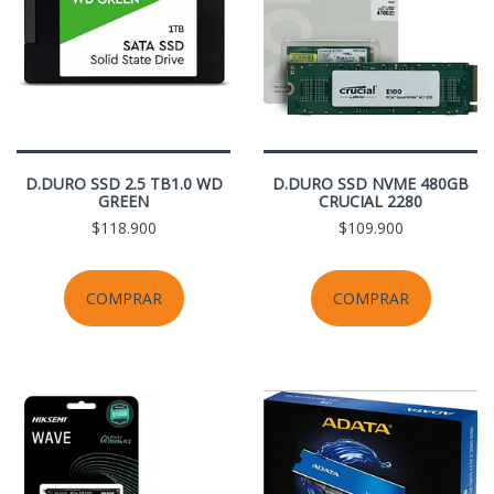
D.DURO SSD 2.5 TB1.0 WD
D.DURO SSD NVME 480GB
GREEN
CRUCIAL 2280
$118.900
$109.900
COMPRAR
COMPRAR