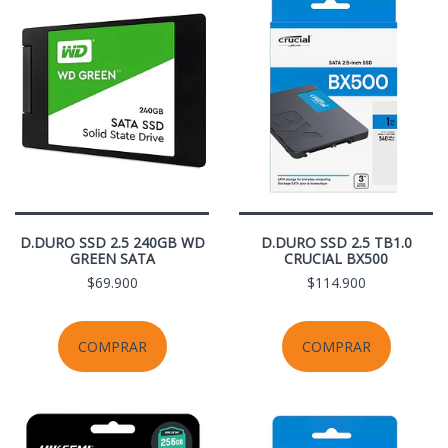
D.DURO SSD 2.5 240GB WD
D.DURO SSD 2.5 TB1.0
GREEN SATA
CRUCIAL BX500
$69.900
$114.900
COMPRAR
COMPRAR