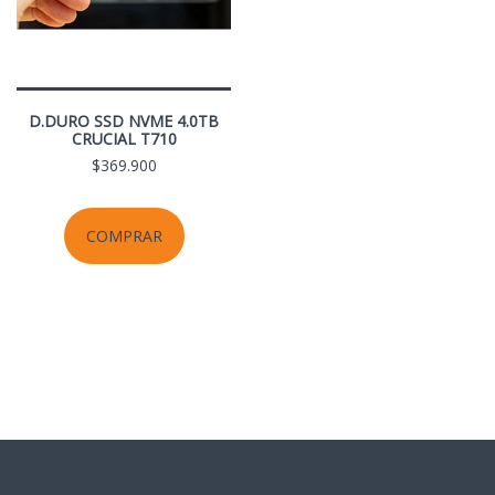
D.DURO SSD NVME 4.0TB
CRUCIAL T710
$369.900
COMPRAR