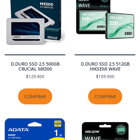
D.DURO SSD 2.5 500GB
D.DURO SSD 2.5 512GB
CRUCIAL MX500
HIKSEMI WAVE
$129.900
$109.900
COMPRAR
COMPRAR