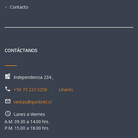
Contacto
CONTÁCTANOS
Independencia 234 ,
+56 73 223 5258 - Linares
ventas@quicknet.cl
Lunes a Viernes
A.M. 09.30 a 14.00 hrs.
P.M. 15.00 a 18.00 hrs.