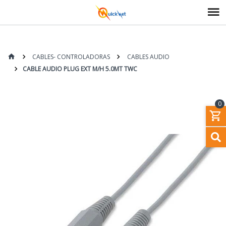
CABLES- CONTROLADORAS
CABLES AUDIO
CABLE AUDIO PLUG EXT M/H 5.0MT TWC
0