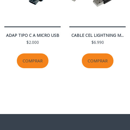
ADAP TIPO C A MICRO USB
CABLE CEL LIGHTNING M...
$2.000
$6.990
COMPRAR
COMPRAR