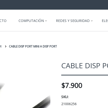
CTO
COMPUTACIÓN
REDES Y SEGURIDAD
EL
R
CABLE DISP PORT MINI A DISP PORT
CABLE DISP P
$7.900
SKU:
21006256