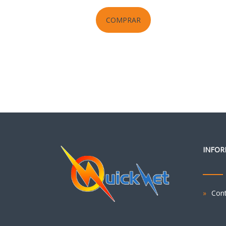
COMPRAR
INFOR
Con