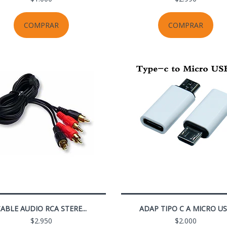
COMPRAR
COMPRAR
ABLE AUDIO RCA STERE...
ADAP TIPO C A MICRO U
$2.950
$2.000