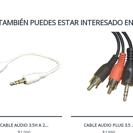
TAMBIÉN PUEDES ESTAR INTERESADO EN
CABLE AUDIO 3.5H A 2....
CABLE AUDIO PLUG 3.5 ..
$1.000
$2.990