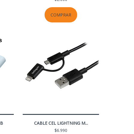
COMPRAR
SB
CABLE CEL LIGHTNING M...
$6.990