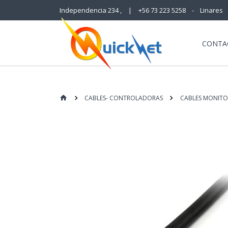
Independencia 234 ,
|
+56 73 223 5258 - Linares
CONTA
CABLES- CONTROLADORAS
CABLES MONITO