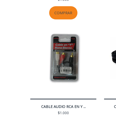
COMPRAR
CABLE AUDIO RCA EN Y ...
C
$1.000