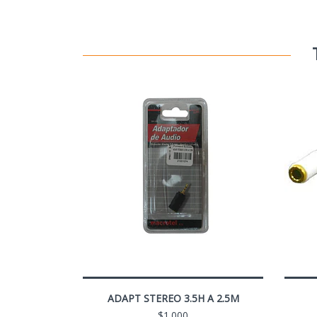
ADAPT STEREO 3.5H A 2.5M
$1.000