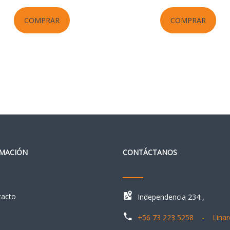
COMPRAR
COMPRAR
MACIÓN
CONTÁCTANOS
tacto
Independencia 234 ,
+56 73 223 5258 - Linar