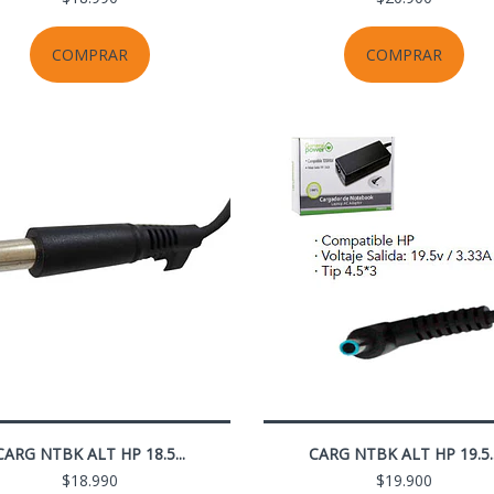
COMPRAR
COMPRAR
CARG NTBK ALT HP 18.5...
CARG NTBK ALT HP 19.5..
$18.990
$19.900