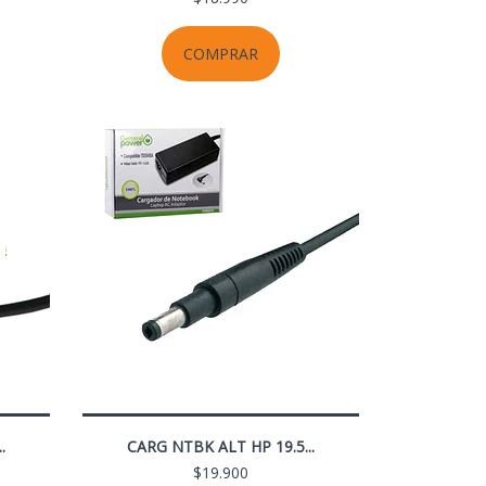
COMPRAR
.
CARG NTBK ALT HP 19.5...
$19.900