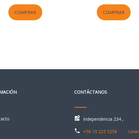
COMPRAR
COMPRAR
MACIÓN
CONTÁCTANOS
tacto
Independencia 234 ,
+56 73 223 5258 - Linar