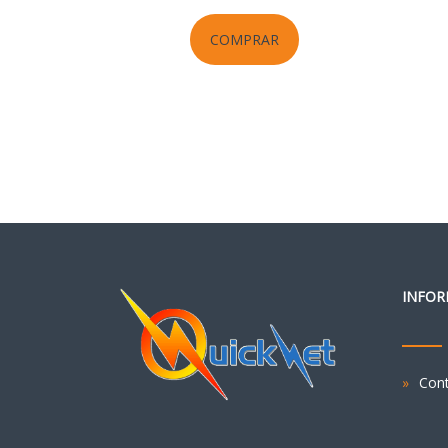
COMPRAR
INFOR
Con