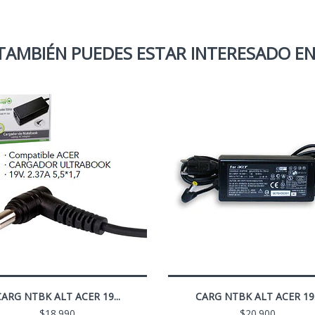
TAMBIÉN PUEDES ESTAR INTERESADO EN
ARG NTBK ALT ACER 19...
CARG NTBK ALT ACER 19.
$18.990
$20.900