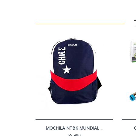
MOCHILA NTBK MUNDIAL ...
C
$8.990