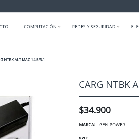
CTO
COMPUTACIÓN
REDES Y SEGURIDAD
EL
G NTBK ALT MAC 14.5/3.1
CARG NTBK AL
$34.900
MARCA:
GEN POWER
SKU: