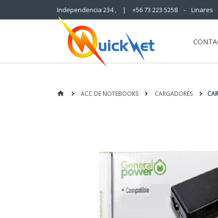
Independencia 234 ,
|
+56 73 223 5258 - Linares
CONTA
ACC DE NOTEBOOKS
CARGADORES
CAR