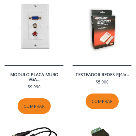
MODULO PLACA MURO
TESTEADOR REDES RJ45/...
VGA...
$5.900
$9.990
COMPRAR
COMPRAR