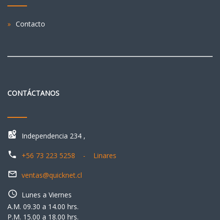
Contacto
CONTÁCTANOS
Independencia 234 ,
+56 73 223 5258 - Linares
ventas@quicknet.cl
Lunes a Viernes
A.M. 09.30 a 14.00 hrs.
P.M. 15.00 a 18.00 hrs.