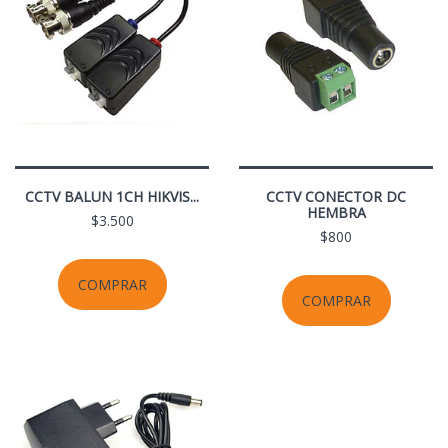
CCTV BALUN 1CH HIKVIS...
CCTV CONECTOR DC
HEMBRA
$3.500
$800
COMPRAR
COMPRAR