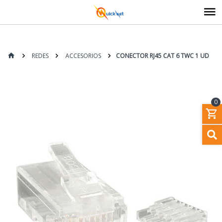
REDES
ACCESORIOS
CONECTOR RJ45 CAT 6 TWC 1 UD
0