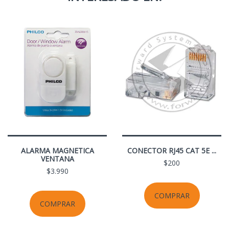
ALARMA MAGNETICA
CONECTOR RJ45 CAT 5E ...
VENTANA
$200
$3.990
COMPRAR
COMPRAR