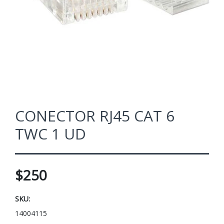
CONECTOR RJ45 CAT 6
TWC 1 UD
$250
SKU:
14004115