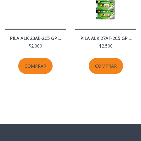
PILA ALK 23AE-2C5 GP ...
PILA ALK 27AF-2C5 GP ...
$2.000
$2.500
COMPRAR
COMPRAR