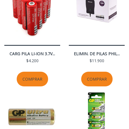
CARG PILA LI-ION 3.7V...
ELIMIN. DE PILAS PHIL...
$4.200
$11.900
COMPRAR
COMPRAR