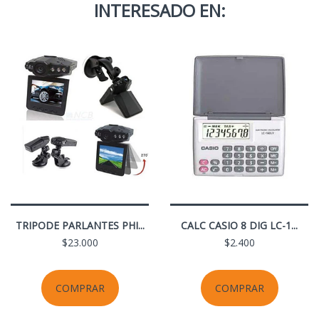
INTERESADO EN:
TRIPODE PARLANTES PHI...
CALC CASIO 8 DIG LC-1...
$23.000
$2.400
COMPRAR
COMPRAR