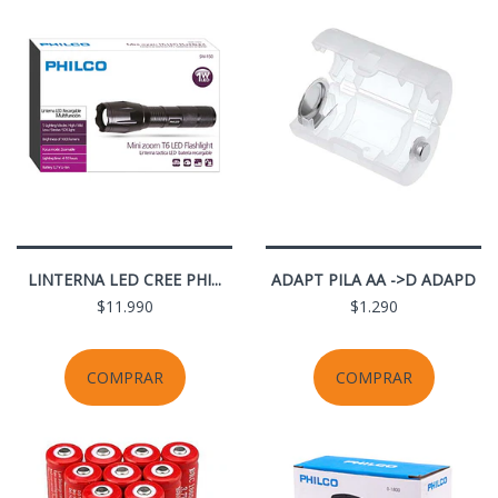
LINTERNA LED CREE PHI...
ADAPT PILA AA ->D ADAPD
$11.990
$1.290
COMPRAR
COMPRAR