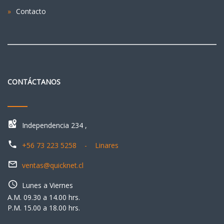
Contacto
CONTÁCTANOS
Independencia 234 ,
+56 73 223 5258 - Linares
ventas@quicknet.cl
Lunes a Viernes
A.M. 09.30 a 14.00 hrs.
P.M. 15.00 a 18.00 hrs.