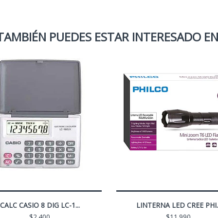
TAMBIÉN PUEDES ESTAR INTERESADO EN
CALC CASIO 8 DIG LC-1...
LINTERNA LED CREE PHI..
$2.400
$11.990