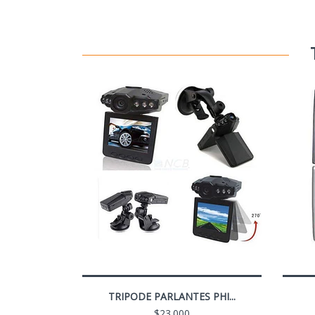
TRIPODE PARLANTES PHI...
$23.000