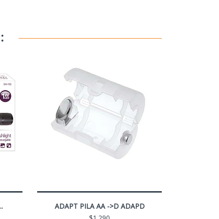
:
.
ADAPT PILA AA ->D ADAPD
$1.290