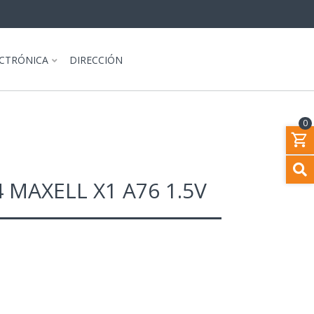
ECTRÓNICA
DIRECCIÓN
0
4 MAXELL X1 A76 1.5V