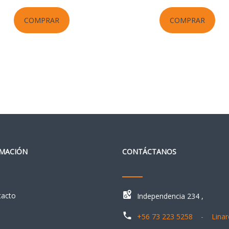
COMPRAR
COMPRAR
MACIÓN
CONTÁCTANOS
tacto
Independencia 234 ,
+56 73 223 5258 - Linar