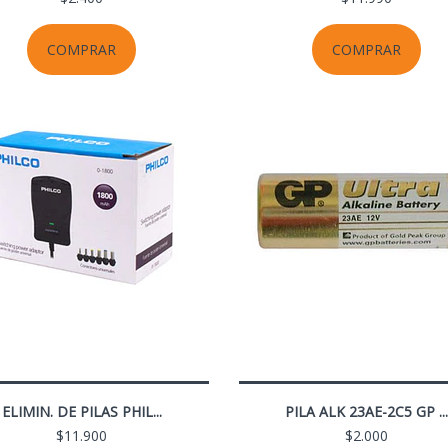
COMPRAR
COMPRAR
ELIMIN. DE PILAS PHIL...
PILA ALK 23AE-2C5 GP ...
$11.900
$2.000