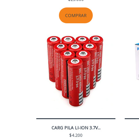
COMPRAR
CARG PILA LI-ION 3.7V...
$4.200