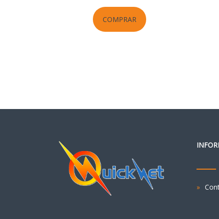
COMPRAR
INFOR
Con