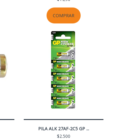
COMPRAR
PILA ALK 27AF-2C5 GP ...
$2.500