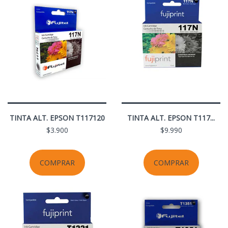
TINTA ALT. EPSON T117120
TINTA ALT. EPSON T117...
$3.900
$9.990
COMPRAR
COMPRAR