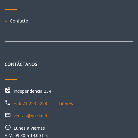
Contacto
CONTÁCTANOS
Independencia 234 ,
+56 73 223 5258 - Linares
ventas@quicknet.cl
Lunes a Viernes
A.M. 09.30 a 14.00 hrs.