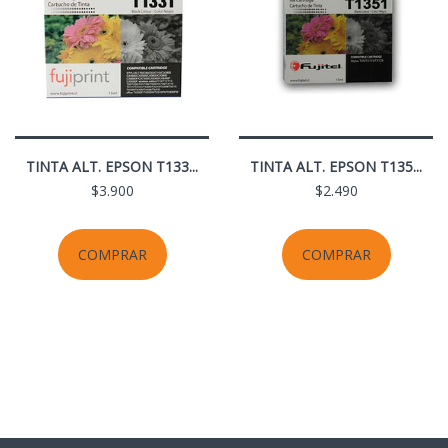
TINTA ALT. EPSON T133...
TINTA ALT. EPSON T135...
$3.900
$2.490
COMPRAR
COMPRAR