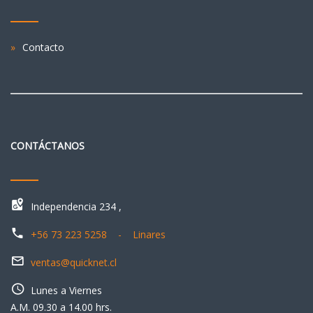
Contacto
CONTÁCTANOS
Independencia 234 ,
+56 73 223 5258 - Linares
ventas@quicknet.cl
Lunes a Viernes
A.M. 09.30 a 14.00 hrs.