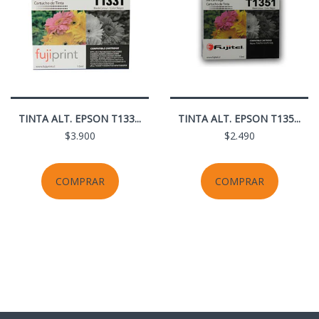
TINTA ALT. EPSON T133...
TINTA ALT. EPSON T135...
$3.900
$2.490
COMPRAR
COMPRAR