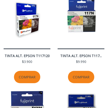
TINTA ALT. EPSON T117120
TINTA ALT. EPSON T117...
$3.900
$9.990
COMPRAR
COMPRAR