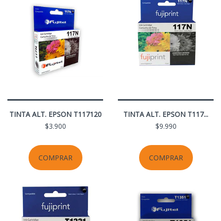
TINTA ALT. EPSON T117120
TINTA ALT. EPSON T117...
$3.900
$9.990
COMPRAR
COMPRAR