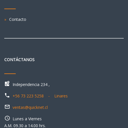
Contacto
CONTÁCTANOS
Independencia 234 ,
+56 73 223 5258 - Linares
ventas@quicknet.cl
Lunes a Viernes
A.M. 09.30 a 14.00 hrs.