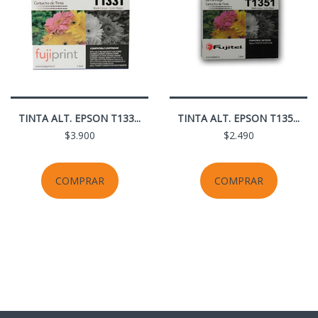
TINTA ALT. EPSON T133...
TINTA ALT. EPSON T135...
$3.900
$2.490
COMPRAR
COMPRAR